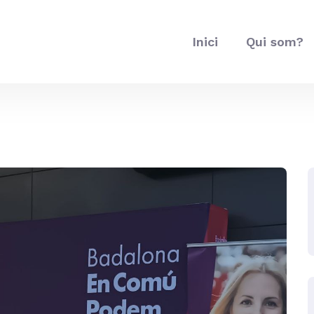
Inici
Qui som?