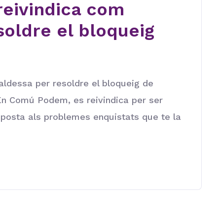
reivindica com
soldre el bloqueig
aldessa per resoldre el bloqueig de
'En Comú Podem, es reivindica per ser
sposta als problemes enquistats que te la