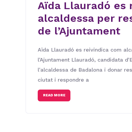
Aïda Llauradó es 
alcaldessa per re
de l’Ajuntament
Aïda Llauradó es reivindica com alc
l'Ajuntament Llauradó, candidata d
l'alcaldessa de Badalona i donar re
ciutat i respondre a
READ MORE