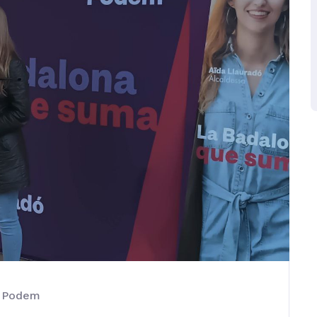
ú Podem