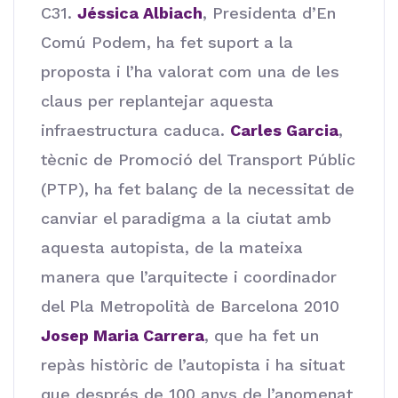
C31.
Jéssica Albiach
, Presidenta d’En
Comú Podem, ha fet suport a la
proposta i l’ha valorat com una de les
claus per replantejar aquesta
infraestructura caduca.
Carles Garcia
,
tècnic de Promoció del Transport Públic
(PTP), ha fet balanç de la necessitat de
canviar el paradigma a la ciutat amb
aquesta autopista, de la mateixa
manera que l’arquitecte i coordinador
del Pla Metropolità de Barcelona 2010
Josep Maria Carrera
, que ha fet un
repàs històric de l’autopista i ha situat
que després de 100 anys de l’anomenat