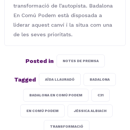
transformació de l’autopista. Badalona
En Comú Podem està disposada a
liderar aquest canvi i la situa com una
de les seves prioritats.
Posted in
NOTES DE PREMSA
Tagged
AÏDA LLAURADÓ
BADALONA
BADALONA EN COMÚ PODEM
C31
EN COMÚ PODEM
JÉSSICA ALBIACH
TRANSFORMACIÓ