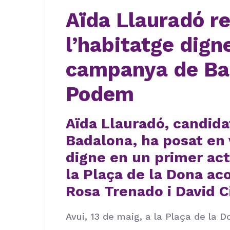
Aïda Llauradó re
l’habitatge digne
campanya de Ba
Podem
Aïda Llauradó, candidat
Badalona, ha posat en v
digne en un primer ac
la Plaça de la Dona a
Rosa Trenado i David C
Avui, 13 de maig, a la Plaça de la D