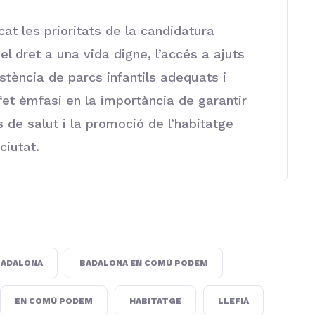
at les prioritats de la candidatura
 dret a una vida digne, l’accés a ajuts
istència de parcs infantils adequats i
 fet èmfasi en la importància de garantir
s de salut i la promoció de l’habitatge
ciutat.
BADALONA
BADALONA EN COMÚ PODEM
EN COMÚ PODEM
HABITATGE
LLEFIÀ