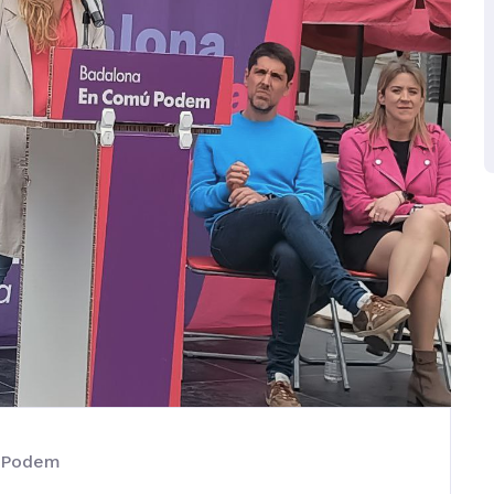
 Podem