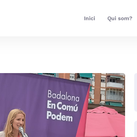
Inici
Qui som?