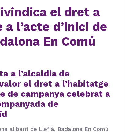
ivindica el dret a
 a l’acte d’inici de
dalona En Comú
a a l’alcaldia de
alor el dret a l’habitatge
te de campanya celebrat a
companyada de
id
ona al barri de Llefià, Badalona En Comú