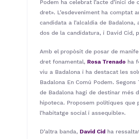
Podem ha celebrat l’acte d’inici de
dret». L’esdeveniment ha comptat am
candidata a l’alcaldia de Badalon
dos de la candidatura, i David Cid
Amb el propòsit de posar de manifes
dret fonamental,
Rosa Trenado
ha f
viu a Badalona i ha destacat les s
Badalona En Comú Podem. Segons Tr
de Badalona hagi de destinar més de
hipoteca. Proposem polítiques que p
l’habitatge social i assequible».
D’altra banda,
David Cid
ha ressalta