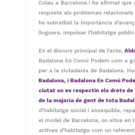
Colau a Barcelona i ha afirmat qu
resposta als problemes relacionats a
ha subratllat la importància d’avanç
lloguers, impulsar l’habitatge públi
En el discurs principal de l’acte,
Aïd
Badalona En Comú Podem com a gara
per a la ciutadania de Badalona. Ha
Badalona, i Badalona En Comú Pode
ciutat on es respectin els drets de 
de la majoria de gent de tota Bada
d’habitatge social i assequible, repa
el model de Barcelona, on situa en l
actives d’habitatge com un referent 