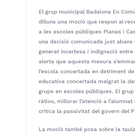
El grup municipal Badalona En Comú
dilluns una moció que respon al rece
a les escoles públiques Planas i Ca
una decisió comunicada just abans d
generat incertesa i indignació ent
alerta que aquesta mesura s’emmar
l’escola concertada en detriment de
educativa concertada malgrat la dav
grups en escoles públiques. El grup
ràtios, millorar l’atenció a l’alumnat 
critica la passivitat del govern del 
La moció també posa sobre la taula 