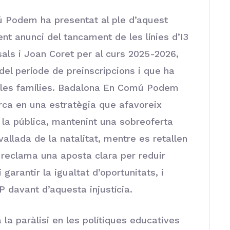
 Podem ha presentat al ple d’aquest
nt anunci del tancament de les línies d’I3
sals i Joan Coret per al curs 2025-2026,
el període de preinscripcions i que ha
re les famílies. Badalona En Comú Podem
ca en una estratègia que afavoreix
 la pública, mantenint una sobreoferta
allada de la natalitat, mentre es retallen
 reclama una aposta clara per reduir
i garantir la igualtat d’oportunitats, i
PP davant d’aquesta injustícia.
la paràlisi en les polítiques educatives