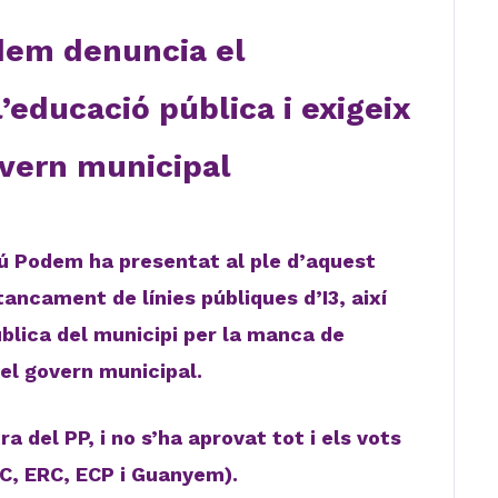
em denuncia el
’educació pública i exigeix
vern municipal
ú Podem ha presentat al ple d’aquest
tancament de línies públiques d’I3, així
blica del municipi per la manca de
del govern municipal.
a del PP, i no s’ha aprovat tot i els vots
SC, ERC, ECP i Guanyem).