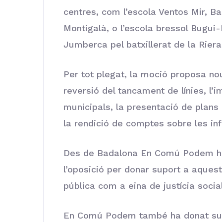
centres, com l’escola Ventos Mir, Ba
Montigalà, o l’escola bressol Bugui
Jumberca pel batxillerat de la Riera
Per tot plegat, la moció proposa no
reversió del tancament de línies, l
municipals, la presentació de plans 
la rendició de comptes sobre les in
Des de Badalona En Comú Podem ha 
l’oposició per donar suport a aquest
pública com a eina de justícia social
En Comú Podem també ha donat sup