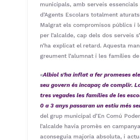
municipals, amb serveis essencials 
d’Agents Escolars totalment aturats 
Malgrat els compromisos públics i 
per l’alcalde, cap dels dos serveis s
n’ha explicat el retard. Aquesta man
greument l’alumnat i les famílies d
«
Albiol s’ha inflat a fer promeses e
seu govern és incapaç de complir. L
tres vegades les famílies de les escole
0 a 3 anys passaran un estiu més se
del grup municipal d’En Comú Podem
l’alcalde havia promès en campanya 
aconseguia majoria absoluta, i act