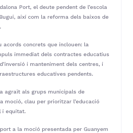
dalona Port, el deute pendent de l’escola
-Bugui, així com la reforma dels baixos de
.
u acords concrets que inclouen: la
’impuls immediat dels contractes educatius
d’inversió i manteniment dels centres, i
fraestructures educatives pendents.
agraït als grups municipals de
a moció, clau per prioritzar l’educació
 i equitat.
ort a la moció presentada per Guanyem