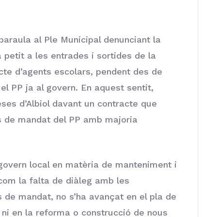
 paraula al Ple Municipal denunciant la
petit a les entrades i sortides de la
acte d’agents escolars, pendent des de
 el PP ja al govern. En aquest sentit,
ses d’Albiol davant un contracte que
s de mandat del PP amb majoria
govern local en matèria de manteniment i
 com la falta de diàleg amb les
 de mandat, no s’ha avançat en el pla de
 ni en la reforma o construcció de nous