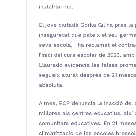
instal•lar-ho.
El jove ciutadà Gorka Gil ha pres la
inseguretat que pateix el seu germà 
seva escola, i ha reclamat el contr
l’inici del curs escolar de 2023, amb
Llauradó evidencia les falses prome
segueix aturat després de 21 meso
absoluta.
A més, ECP denuncia la inacció del 
millores als centres educatius, així
comunitats educatives. En 21 mesos
climatització de les escoles bressol