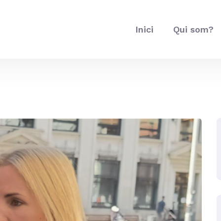
Inici
Qui som?