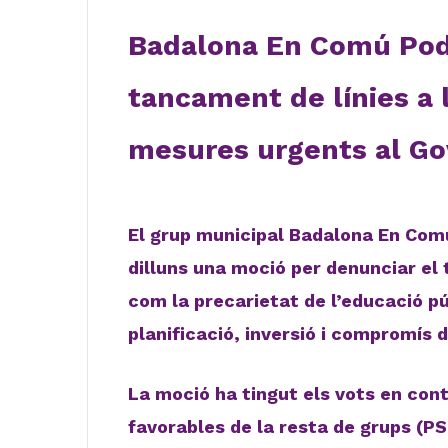
Badalona En Comú Pod
tancament de línies a l
mesures urgents al Go
El grup municipal Badalona En Com
dilluns una moció per denunciar el 
com la precarietat de l’educació pú
planificació, inversió i compromís 
La moció ha tingut els vots en contr
favorables de la resta de grups (P