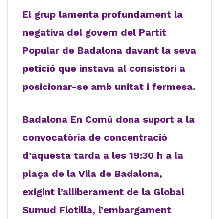
El grup lamenta profundament la
negativa
del govern del Partit
Popular de Badalona davant la seva
petició
que
instava
a
l consistori a
posicionar-se amb
unitat i
fermesa.
Badalona En Comú dona suport a la
convocatòria de concentració
d’aquesta tarda a les 19:30 h a la
plaça de la Vila de Badalona,
exigint l’alliberament de la Global
Sumud Flotilla, l’embargament