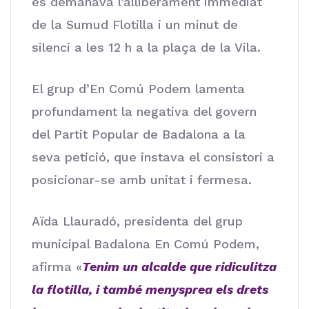
es demanava l’alliberament immediat
de la Sumud Flotilla i un minut de
silenci a les 12 h a la plaça de la Vila.
El grup d’En Comú Podem lamenta
profundament la negativa del govern
del Partit Popular de Badalona a la
seva petició, que instava el consistori a
posicionar-se amb unitat i fermesa.
Aïda Llauradó, presidenta del grup
municipal Badalona En Comú Podem,
afirma «
Tenim un alcalde que ridiculitza
la flotilla, i també menysprea els drets