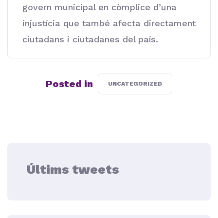
govern municipal en còmplice d’una
injustícia que també afecta directament
ciutadans i ciutadanes del país.
Posted in
UNCATEGORIZED
Últims tweets