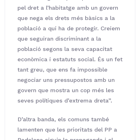
pel dret a l’habitatge amb un govern
que nega els drets més bàsics a la
població a qui ha de protegir. Creiem
que seguiran discriminant a la
població segons la seva capacitat
econòmica i estatuts social. És un fet
tant greu, que ens fa impossible
negociar uns pressupostos amb un
govern que mostra un cop més les
seves polítiques d’extrema dreta”.
D’altra banda, els comuns també
lamenten que les prioritats del PP a
Badalona siguin la propaganda i el