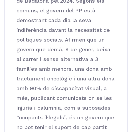
de Badalona pel 2024. Segons els
comuns, el govern del PP està
demostrant cada dia la seva
indiferència davant la necessitat de
polítiques socials. Afirmen que un
govern que demà, 9 de gener, deixa
al carrer i sense alternativa a 3
famílies amb menors, una dona amb
tractament oncològic i una altra dona
amb 90% de discapacitat visual, a
més, publicant comunicats on se les
injuria i calumnia, com a suposades
“ocupants il·legals”, és un govern que
no pot tenir el suport de cap partit