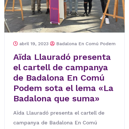
abril 19, 2023
Badalona En Comú Podem
Aïda Llauradó presenta
el cartell de campanya
de Badalona En Comú
Podem sota el lema «La
Badalona que suma»
Aïda Llauradó presenta el cartell de
campanya de Badalona En Comú