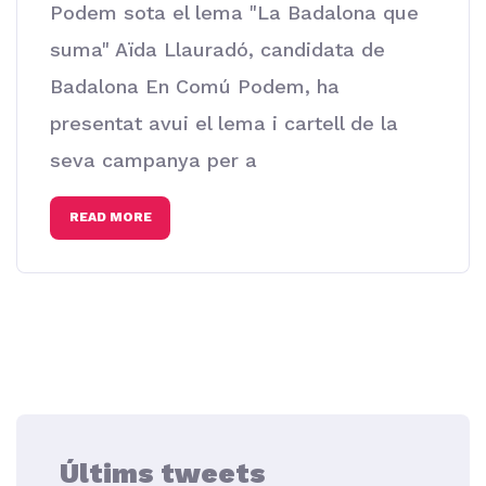
Podem sota el lema "La Badalona que
suma" Aïda Llauradó, candidata de
Badalona En Comú Podem, ha
presentat avui el lema i cartell de la
seva campanya per a
READ MORE
Últims tweets