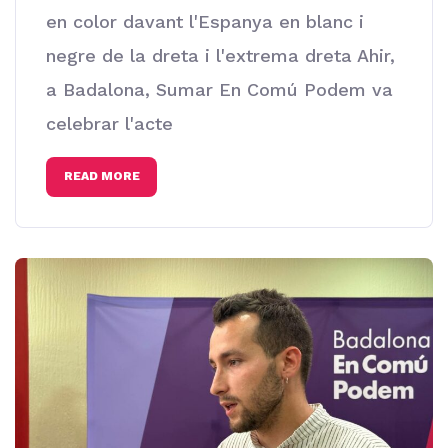
en color davant l'Espanya en blanc i
negre de la dreta i l'extrema dreta Ahir,
a Badalona, Sumar En Comú Podem va
celebrar l'acte
READ MORE