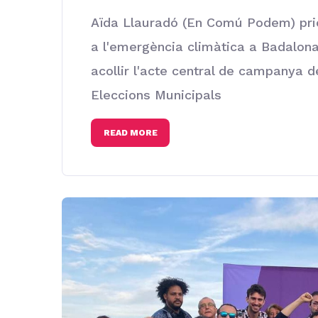
Aïda Llauradó (En Comú Podem) prior
a l'emergència climàtica a Badalon
acollir l'acte central de campanya
Eleccions Municipals
READ MORE