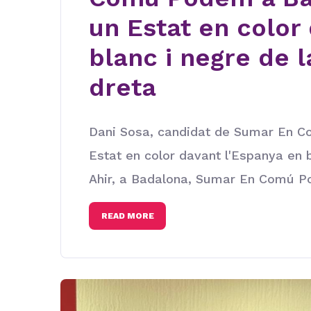
un Estat en color
blanc i negre de l
dreta
Dani Sosa, candidat de Sumar En C
Estat en color davant l'Espanya en b
Ahir, a Badalona, Sumar En Comú Po
READ MORE