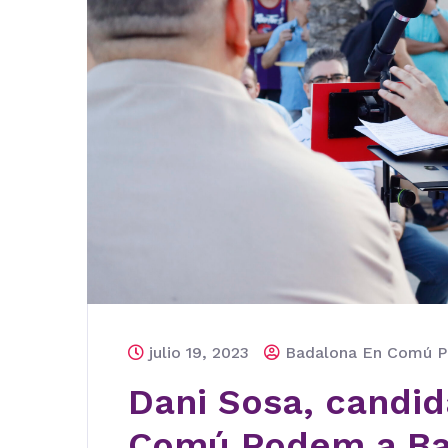
julio 19, 2023
Badalona En Comú 
Dani Sosa, candi
Comú Podem a Bad