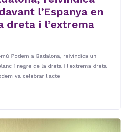
 davant l’Espanya en
a dreta i l’extrema
omú Podem a Badalona, reivindica un
lanc i negre de la dreta i l'extrema dreta
dem va celebrar l'acte