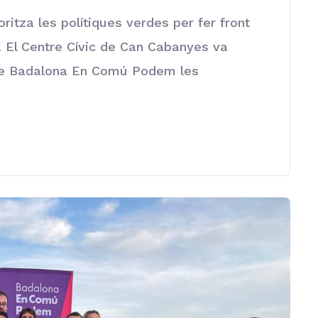
itza les polítiques verdes per fer front
a El Centre Cívic de Can Cabanyes va
 de Badalona En Comú Podem les