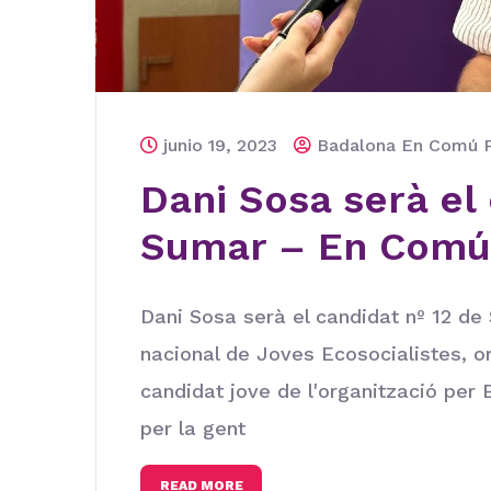
junio 19, 2023
Badalona En Comú
Dani Sosa serà el
Sumar – En Com
Dani Sosa serà el candidat nº 12 d
nacional de Joves Ecosocialistes, or
candidat jove de l'organització per
per la gent
READ MORE