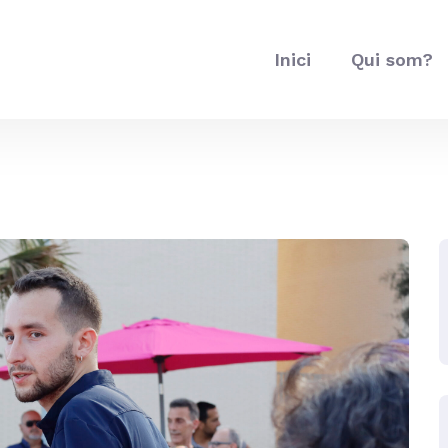
Inici
Qui som?