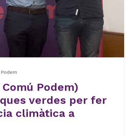
ú Podem
n Comú Podem)
tiques verdes per fer
ia climàtica a