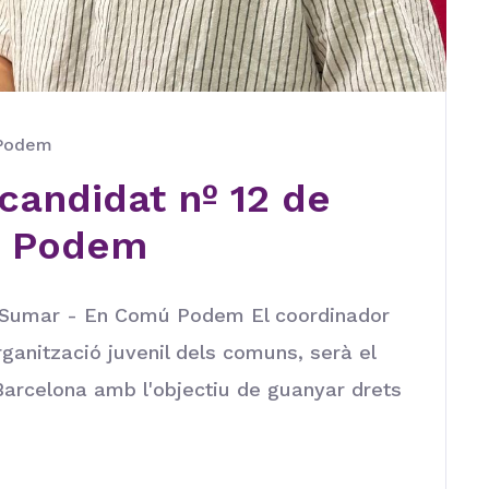
 Podem
 candidat nº 12 de
ú Podem
e Sumar - En Comú Podem El coordinador
ganització juvenil dels comuns, serà el
 Barcelona amb l'objectiu de guanyar drets